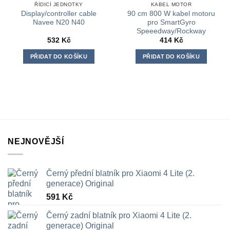
ŘÍDICÍ JEDNOTKY
KABEL MOTOR
Display/controller cable
90 cm 800 W kabel motoru
Navee N20 N40
pro SmartGyro
Speeedway/Rockway
532
Kč
414
Kč
PŘIDAT DO KOŠÍKU
PŘIDAT DO KOŠÍKU
NEJNOVĚJŠÍ
Černý přední blatník pro Xiaomi 4 Lite (2.
generace) Original
591
Kč
Černý zadní blatník pro Xiaomi 4 Lite (2.
generace) Original