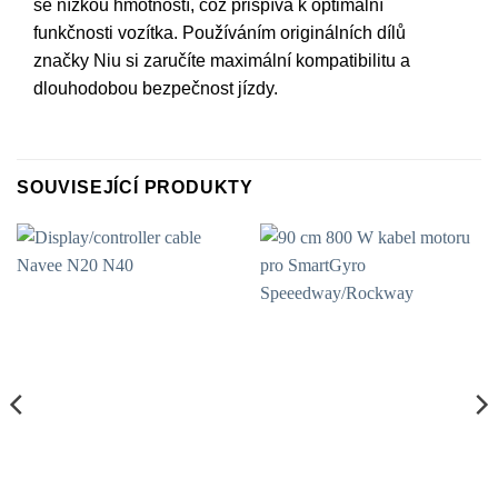
se nízkou hmotností, což přispívá k optimální
funkčnosti vozítka. Používáním originálních dílů
značky Niu si zaručíte maximální kompatibilitu a
dlouhodobou bezpečnost jízdy.
SOUVISEJÍCÍ PRODUKTY