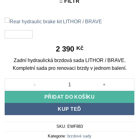
FILTR
2 390
Kč
Zadní hydraulická brzdová sada LITHOR / BRAVE.
Kompletní sada pro renovaci brzdy v jednom balení.
Rear hydraulic brake kit LITHOR / BRAVE množství
PŘIDAT DO KOŠÍKU
KUP TEĎ
SKU:
EWF883
Kategorie:
brzdové sady