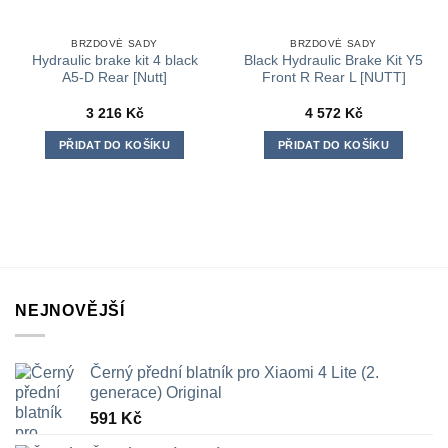
BRZDOVÉ SADY
BRZDOVÉ SADY
Hydraulic brake kit 4 black
Black Hydraulic Brake Kit Y5
A5-D Rear [Nutt]
Front R Rear L [NUTT]
3 216
Kč
4 572
Kč
PŘIDAT DO KOŠÍKU
PŘIDAT DO KOŠÍKU
NEJNOVĚJŠÍ
Černý přední blatník pro Xiaomi 4 Lite (2.
generace) Original
591
Kč