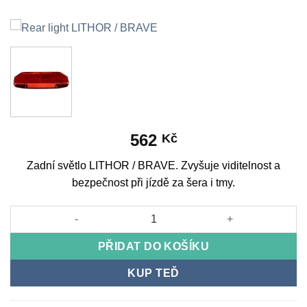
562
Kč
Zadní světlo LITHOR / BRAVE. Zvyšuje viditelnost a
bezpečnost při jízdě za šera i tmy.
Rear light LITHOR / BRAVE množství
PŘIDAT DO KOŠÍKU
KUP TEĎ