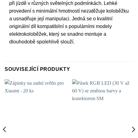
při jízdě v různých světelných podmínkách. Lehké
provedení s minimální hmotností nezatěžuje koloběžku
a usnadňuje její manipulaci. Jedná se o kvalitní
originální díl kompatibilní s populárními modely
elektrokoloběžek, který se snadno montuje a
dlouhodobě spolehlivě slouží.
SOUVISEJÍCÍ PRODUKTY