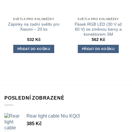
SVĚTLA PRO KOLOBĚŽKY
SVĚTLA PRO KOLOBĚŽKY
Zápinky na zadní světlo pro
Pásek RGB LED (30 V až
Xiaomi – 20 ks
60 V) se změnou barvy a
konektorem SM
532
Kč
562
Kč
PŘIDAT DO KOŠÍKU
PŘIDAT DO KOŠÍKU
POSLEDNÍ ZOBRAZENÉ
Rear light cable Niu KQi3
385
Kč