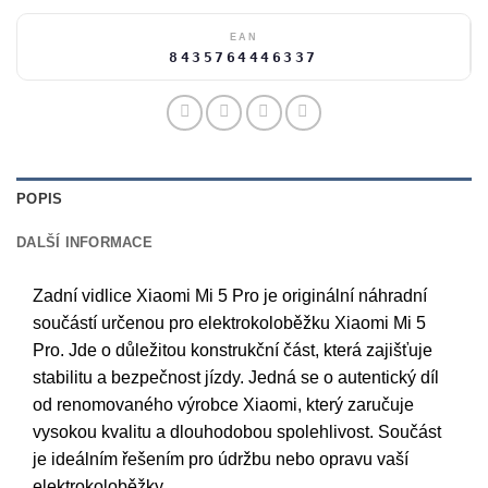
EAN
8435764446337
POPIS
DALŠÍ INFORMACE
Zadní vidlice Xiaomi Mi 5 Pro je originální náhradní
součástí určenou pro elektrokoloběžku Xiaomi Mi 5
Pro. Jde o důležitou konstrukční část, která zajišťuje
stabilitu a bezpečnost jízdy. Jedná se o autentický díl
od renomovaného výrobce Xiaomi, který zaručuje
vysokou kvalitu a dlouhodobou spolehlivost. Součást
je ideálním řešením pro údržbu nebo opravu vaší
elektrokoloběžky.