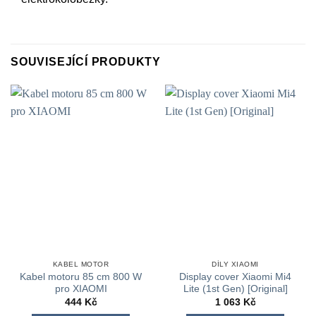
SOUVISEJÍCÍ PRODUKTY
KABEL MOTOR
DÍLY XIAOMI
Kabel motoru 85 cm 800 W
Display cover Xiaomi Mi4
pro XIAOMI
Lite (1st Gen) [Original]
444
Kč
1 063
Kč