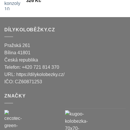
326
Kč
DÍLYKOLOBĚŽKY.CZ
Pražská 261
Bílina
41801
Česká republika
Telefon:
+420 721 814 370
URL:
https://dilykolobezky.cz/
IČO:
CZ60871253
ZNAČKY