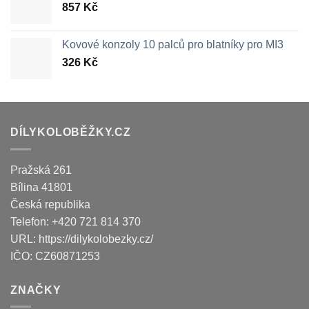
857
Kč
Kovové konzoly 10 palců pro blatníky pro MI3
326
Kč
DÍLYKOLOBĚŽKY.CZ
Pražská 261
Bílina
41801
Česká republika
Telefon:
+420 721 814 370
URL:
https://dilykolobezky.cz/
IČO:
CZ60871253
ZNAČKY