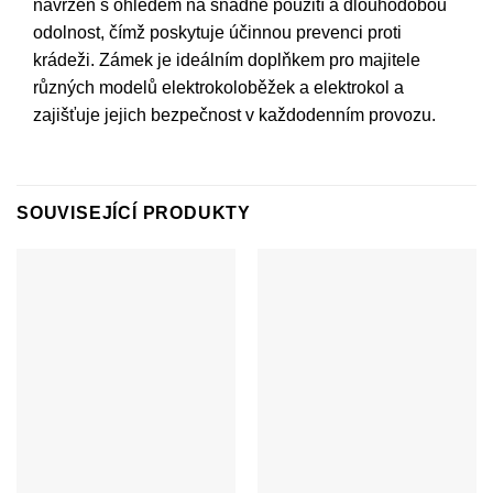
navržen s ohledem na snadné použití a dlouhodobou
odolnost, čímž poskytuje účinnou prevenci proti
krádeži. Zámek je ideálním doplňkem pro majitele
různých modelů elektrokoloběžek a elektrokol a
zajišťuje jejich bezpečnost v každodenním provozu.
SOUVISEJÍCÍ PRODUKTY