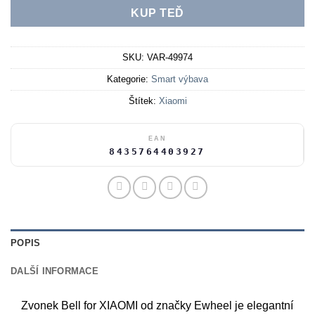
KUP TEĎ
SKU:
VAR-49974
Kategorie:
Smart výbava
Štítek:
Xiaomi
EAN
8435764403927
POPIS
DALŠÍ INFORMACE
Zvonek Bell for XIAOMI od značky Ewheel je elegantní