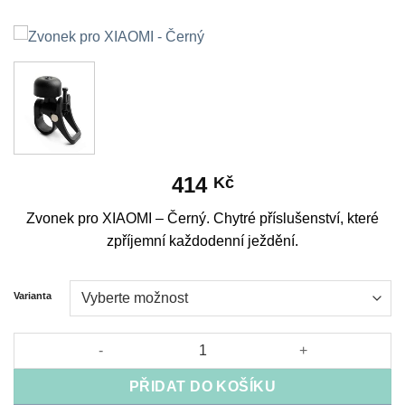
414
Kč
Zvonek pro XIAOMI – Černý. Chytré příslušenství, které
zpříjemní každodenní ježdění.
Varianta
Zvonek pro XIAOMI - Černý množství
PŘIDAT DO KOŠÍKU