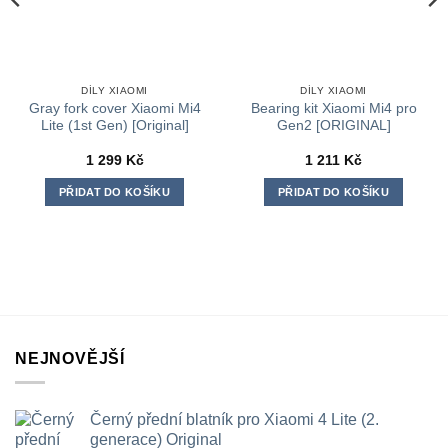
DÍLY XIAOMI
DÍLY XIAOMI
Gray fork cover Xiaomi Mi4
Bearing kit Xiaomi Mi4 pro
Lite (1st Gen) [Original]
Gen2 [ORIGINAL]
1 299
Kč
1 211
Kč
PŘIDAT DO KOŠÍKU
PŘIDAT DO KOŠÍKU
NEJNOVĚJŠÍ
Černý přední blatník pro Xiaomi 4 Lite (2.
generace) Original