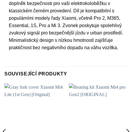
doplněk bezpečnosti pro vaši elektrokoloběžku v
klassickém černém provedení. Díl je kompatibilní s
populárními modely řady Xiaomi, včetně Pro 2, M365,
Essential, 1S, Pro a Mi 3. Zvonek poskytuje spolehlivý
zvukový signál pro bezpečnější jízdu v urban prostředí.
Minimalistický design s nízkou hmotností zajišťuje
praktičnost bez negativního dopadu na váhu vozítka.
SOUVISEJÍCÍ PRODUKTY