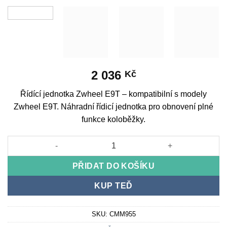
2 036
Kč
Řídící jednotka Zwheel E9T – kompatibilní s modely
Zwheel E9T. Náhradní řídicí jednotka pro obnovení plné
funkce koloběžky.
Řídící jednotka Zwheel E9T množství
PŘIDAT DO KOŠÍKU
KUP TEĎ
SKU:
CMM955