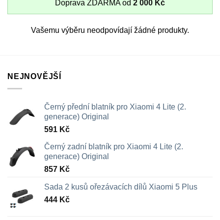
Doprava ZDARMA od
2 000
Kč
Vašemu výběru neodpovídají žádné produkty.
NEJNOVĚJŠÍ
Černý přední blatník pro Xiaomi 4 Lite (2.
generace) Original
591
Kč
Černý zadní blatník pro Xiaomi 4 Lite (2.
generace) Original
857
Kč
Sada 2 kusů ořezávacích dílů Xiaomi 5 Plus
444
Kč