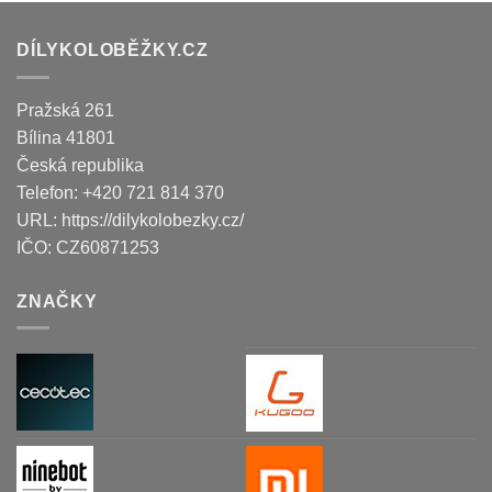
DÍLYKOLOBĚŽKY.CZ
Pražská 261
Bílina
41801
Česká republika
Telefon:
+420 721 814 370
URL:
https://dilykolobezky.cz/
IČO:
CZ60871253
ZNAČKY