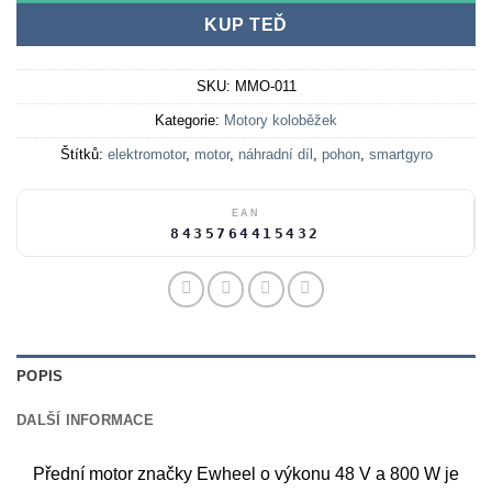
KUP TEĎ
SKU:
MMO-011
Kategorie:
Motory koloběžek
Štítků:
elektromotor
,
motor
,
náhradní díl
,
pohon
,
smartgyro
EAN
8435764415432
POPIS
DALŠÍ INFORMACE
Přední motor značky Ewheel o výkonu 48 V a 800 W je