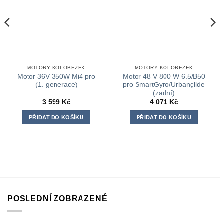
MOTORY KOLOBĚŽEK
MOTORY KOLOBĚŽEK
Motor 36V 350W Mi4 pro
Motor 48 V 800 W 6.5/B50
(1. generace)
pro SmartGyro/Urbanglide
(zadní)
3 599
Kč
4 071
Kč
PŘIDAT DO KOŠÍKU
PŘIDAT DO KOŠÍKU
POSLEDNÍ ZOBRAZENÉ