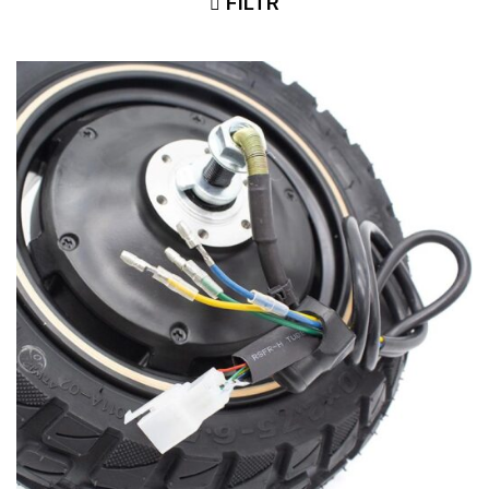
FILTR