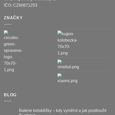
IČO:
CZ60871253
ZNAČKY
BLOG
Baterie koloběžky – kdy vyměnit a jak prodloužit