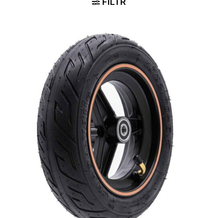
FILTR