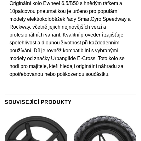
Originální kolo Ewheel 6.5/B50 s hnědým ráfkem a
10palcovou pneumatikou je určeno pro populární
modely elektrokoloběžek řady SmartGyro Speedway a
Rockway, včetně jejich nejnovějších verzí a
profesionálních variant. Kvalitní provedení zajišťuje
spolehlivost a dlouhou životnost při každodenním
používání. Díl je rovněž kompatibilní s vybranými
modely od značky Urbanglide E-Cross. Toto kolo se
hodí pro majitele, kteří hledají originální náhradu za
opotřebovanou nebo poškozenou součástku.
SOUVISEJÍCÍ PRODUKTY