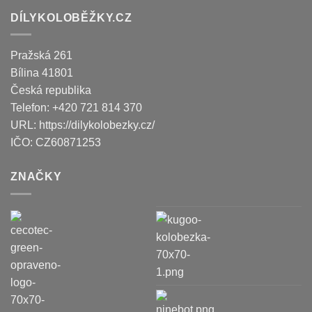
DÍLYKOLOBĚŽKY.CZ
Pražská 261
Bílina
41801
Česká republika
Telefon:
+420 721 814 370
URL:
https://dilykolobezky.cz/
IČO:
CZ60871253
ZNAČKY