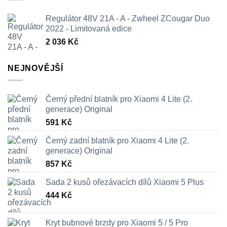
Regulátor 48V 21A - A - Zwheel ZCougar Duo
2022 - Limitovaná edice
2 036
Kč
NEJNOVĚJŠÍ
Černý přední blatník pro Xiaomi 4 Lite (2.
generace) Original
591
Kč
Černý zadní blatník pro Xiaomi 4 Lite (2.
generace) Original
857
Kč
Sada 2 kusů ořezávacích dílů Xiaomi 5 Plus
444
Kč
Kryt bubnové brzdy pro Xiaomi 5 / 5 Pro