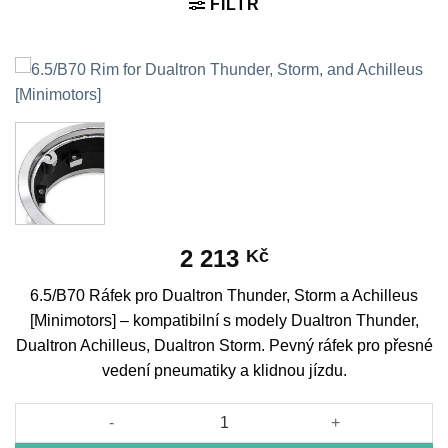
FILTR
2 213
Kč
6.5/B70 Ráfek pro Dualtron Thunder, Storm a Achilleus
[Minimotors] – kompatibilní s modely Dualtron Thunder,
Dualtron Achilleus, Dualtron Storm. Pevný ráfek pro přesné
vedení pneumatiky a klidnou jízdu.
6.5/B70 Rim for Dualtron Thunder, Storm, and Achilleus [Minim