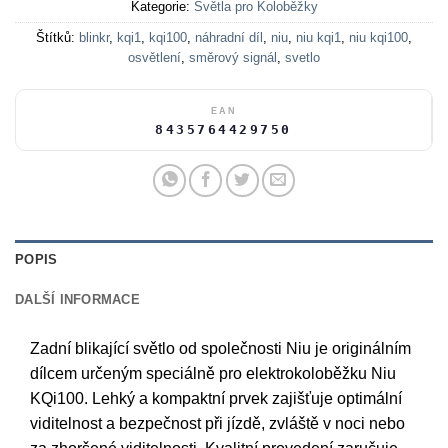
Kategorie:
Světla pro Koloběžky
Štítků:
blinkr
,
kqi1
,
kqi100
,
náhradní díl
,
niu
,
niu kqi1
,
niu kqi100
,
osvětlení
,
směrový signál
,
svetlo
EAN
8435764429750
POPIS
DALŠÍ INFORMACE
Zadní blikající světlo od společnosti Niu je originálním
dílcem určeným speciálně pro elektrokoloběžku Niu
KQi100. Lehký a kompaktní prvek zajišťuje optimální
viditelnost a bezpečnost při jízdě, zvláště v noci nebo