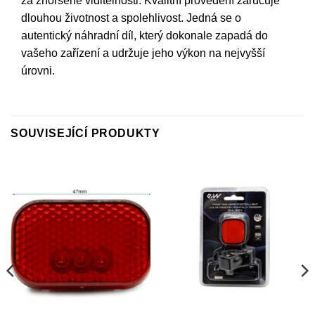
za zhoršené viditelnosti. Kvalitní provedení zaručuje
dlouhou životnost a spolehlivost. Jedná se o
autentický náhradní díl, který dokonale zapadá do
vašeho zařízení a udržuje jeho výkon na nejvyšší
úrovni.
SOUVISEJÍCÍ PRODUKTY