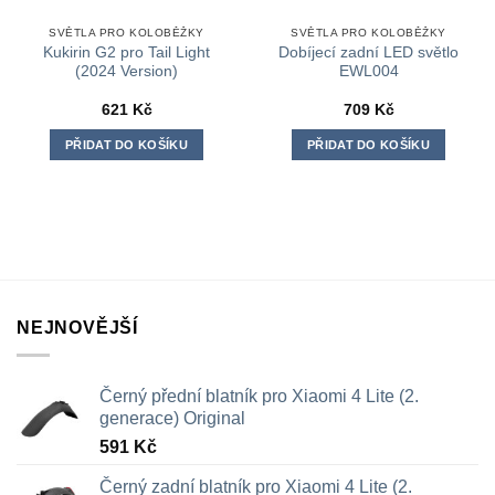
SVĚTLA PRO KOLOBĚŽKY
SVĚTLA PRO KOLOBĚŽKY
Kukirin G2 pro Tail Light
Dobíjecí zadní LED světlo
(2024 Version)
EWL004
621
Kč
709
Kč
PŘIDAT DO KOŠÍKU
PŘIDAT DO KOŠÍKU
NEJNOVĚJŠÍ
Černý přední blatník pro Xiaomi 4 Lite (2.
generace) Original
591
Kč
Černý zadní blatník pro Xiaomi 4 Lite (2.