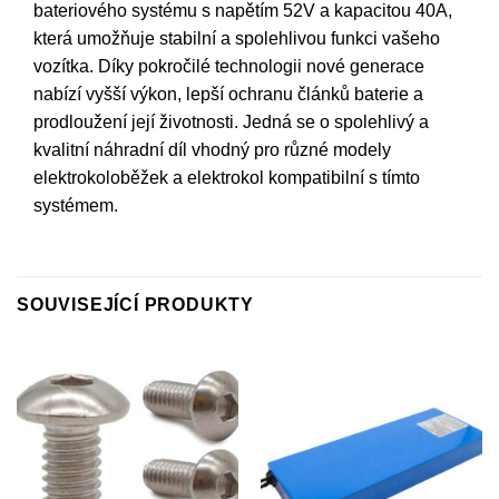
bateriového systému s napětím 52V a kapacitou 40A,
která umožňuje stabilní a spolehlivou funkci vašeho
vozítka. Díky pokročilé technologii nové generace
nabízí vyšší výkon, lepší ochranu článků baterie a
prodloužení její životnosti. Jedná se o spolehlivý a
kvalitní náhradní díl vhodný pro různé modely
elektrokoloběžek a elektrokol kompatibilní s tímto
systémem.
SOUVISEJÍCÍ PRODUKTY