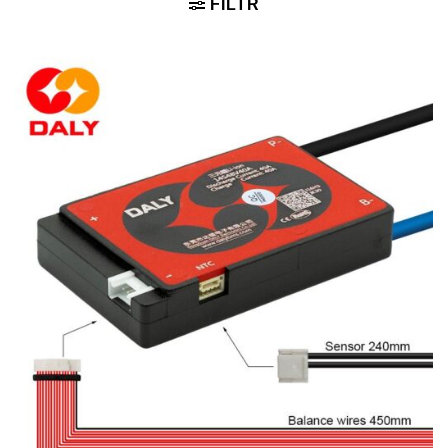
FILTR