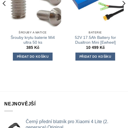
ŠROUBY A MATICE
BATERIE
Šrouby krytu baterie Mi4
52V 17.5Ah Battery for
ultra 50 ks
Dualtron Mini [Ewheel]
385
Kč
10 499
Kč
PŘIDAT DO KOŠÍKU
PŘIDAT DO KOŠÍKU
NEJNOVĚJŠÍ
Černý přední blatník pro Xiaomi 4 Lite (2.
generace) Original