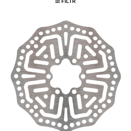
FILTR