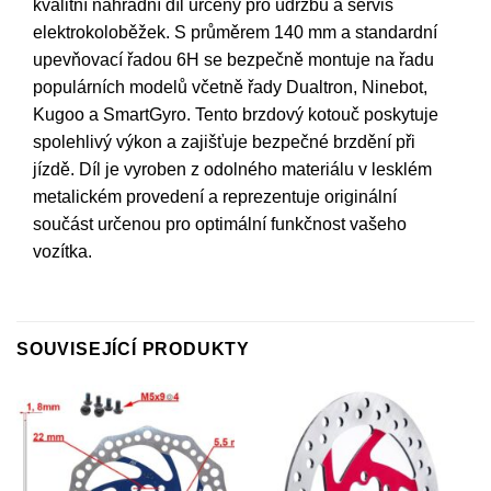
kvalitní náhradní díl určený pro údržbu a servis
elektrokoloběžek. S průměrem 140 mm a standardní
upevňovací řadou 6H se bezpečně montuje na řadu
populárních modelů včetně řady Dualtron, Ninebot,
Kugoo a SmartGyro. Tento brzdový kotouč poskytuje
spolehlivý výkon a zajišťuje bezpečné brzdění při
jízdě. Díl je vyroben z odolného materiálu v lesklém
metalickém provedení a reprezentuje originální
součást určenou pro optimální funkčnost vašeho
vozítka.
SOUVISEJÍCÍ PRODUKTY