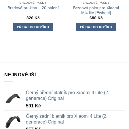
BRZDOVÉ PÁČKY
BRZDOVÉ PÁČKY
Brzdová páka pro Xiaomi
Brzdová pružina – 20 balení
Mi4 lite [Ewheel]
326
Kč
680
Kč
PŘIDAT DO KOŠÍKU
PŘIDAT DO KOŠÍKU
NEJNOVĚJŠÍ
Černý přední blatník pro Xiaomi 4 Lite (2.
generace) Original
591
Kč
Černý zadní blatník pro Xiaomi 4 Lite (2.
generace) Original