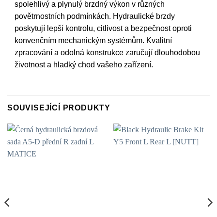
spolehlivý a plynulý brzdný výkon v různých
povětrnostních podmínkách. Hydraulické brzdy
poskytují lepší kontrolu, citlivost a bezpečnost oproti
konvenčním mechanic­kým systémům. Kvalitní
zpracování a odolná konstrukce zaručují dlouhodobou
životnost a hladký chod vašeho zařízení.
SOUVISEJÍCÍ PRODUKTY