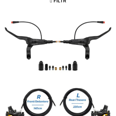
FILTR