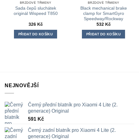
BRZDOVÉ TŘMENY
BRZDOVÉ TŘMENY
Sada čepů sluchátek
Black mechanical brake
originál Wispeed T850
clamp for SmartGyro
Speedway/Rockway
326
Kč
532
Kč
PŘIDAT DO KOŠÍKU
PŘIDAT DO KOŠÍKU
NEJNOVĚJŠÍ
Černý přední blatník pro Xiaomi 4 Lite (2.
generace) Original
591
Kč
Černý zadní blatník pro Xiaomi 4 Lite (2.
generace) Original