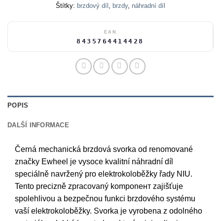
Štítky:
brzdový díl
,
brzdy
,
náhradní díl
EAN
8435764414428
POPIS
DALŠÍ INFORMACE
Černá mechanická brzdová svorka od renomované
značky Ewheel je vysoce kvalitní náhradní díl
speciálně navržený pro elektrokoloběžky řady NIU.
Tento precizně zpracovaný komponент zajišťuje
spolehlivou a bezpečnou funkci brzdového systému
vaší elektrokoloběžky. Svorka je vyrobena z odolného