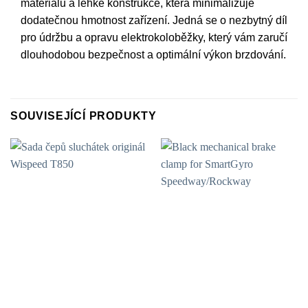
materiálu a lehké konstrukce, která minimalizuje
dodatečnou hmotnost zařízení. Jedná se o nezbytný díl
pro údržbu a opravu elektrokoloběžky, který vám zaručí
dlouhodobou bezpečnost a optimální výkon brzdování.
SOUVISEJÍCÍ PRODUKTY