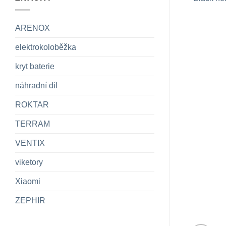
ARENOX
elektrokoloběžka
kryt baterie
náhradní díl
ROKTAR
TERRAM
VENTIX
viketory
Xiaomi
ZEPHIR