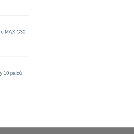
 pro MAX G30
y 10 palců