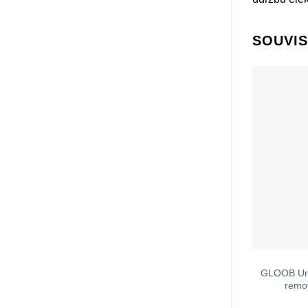
SOUVIS
GLOOB Urb
remo