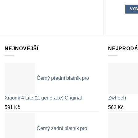
VÝB
NEJNOVĚJŠÍ
NEJPRODÁ
Černý přední blatník pro
Xiaomi 4 Lite (2. generace) Original
Zwheel)
591
Kč
562
Kč
Černý zadní blatník pro