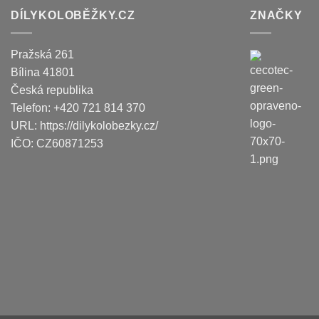
DÍLYKOLOBĚŽKY.CZ
ZNAČKY
Pražská 261
Bílina
41801
Česká republika
Telefon:
+420 721 814 370
URL:
https://dilykolobezky.cz/
IČO:
CZ60871253