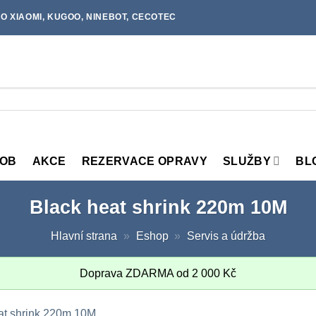
O XIAOMI, KUGOO, NINEBOT, CECOTEC
MOB
AKCE
REZERVACE OPRAVY
SLUŽBY
BL
Black heat shrink 220m 10M
Hlavní strana
»
Eshop
»
Servis a údržba
Doprava ZDARMA od
2 000
Kč