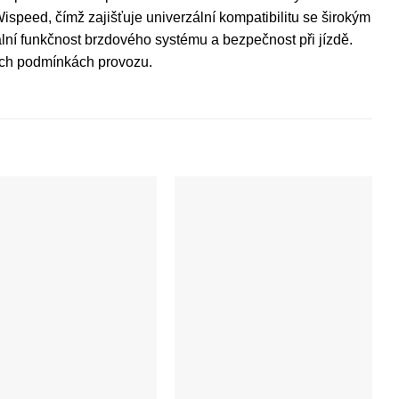
speed, čímž zajišťuje univerzální kompatibilitu se širokým
lní funkčnost brzdového systému a bezpečnost při jízdě.
ných podmínkách provozu.