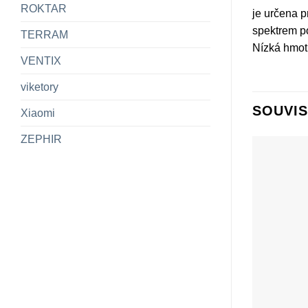
ROKTAR
je určena p
spektrem po
TERRAM
Nízká hmotn
VENTIX
viketory
SOUVIS
Xiaomi
ZEPHIR