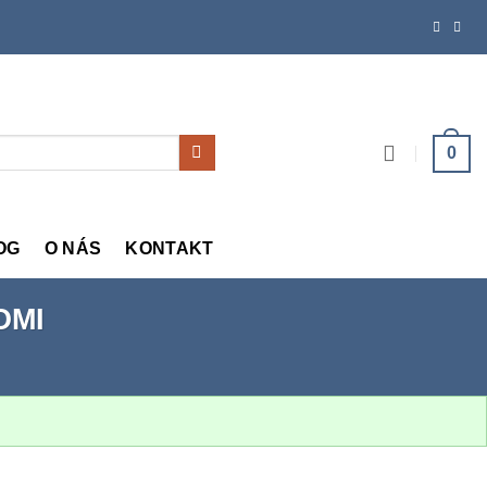
0
OG
O NÁS
KONTAKT
OMI