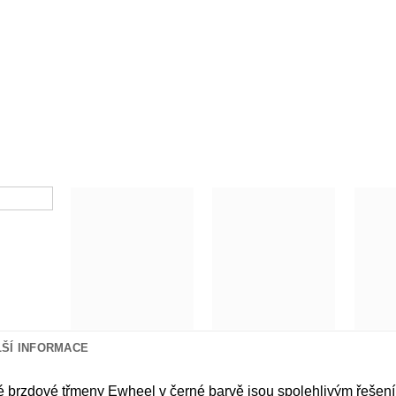
LŠÍ INFORMACE
 brzdové třmeny Ewheel v černé barvě jsou spolehlivým řešení