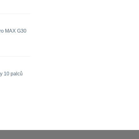
 pro MAX G30
y 10 palců