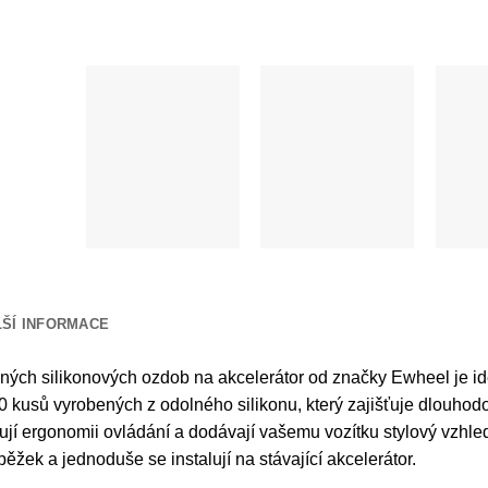
LŠÍ INFORMACE
ných silikonových ozdob na akcelerátor od značky Ewheel je id
 kusů vyrobených z odolného silikonu, který zajišťuje dlouhodo
ují ergonomii ovládání a dodávají vašemu vozítku stylový vzhl
běžek a jednoduše se instalují na stávající akcelerátor.