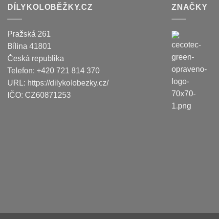
DÍLYKOLOBĚŽKY.CZ
ZNAČKY
Pražská 261
Bílina
41801
Česká republika
Telefon:
+420 721 814 370
URL:
https://dilykolobezky.cz/
IČO:
CZ60871253