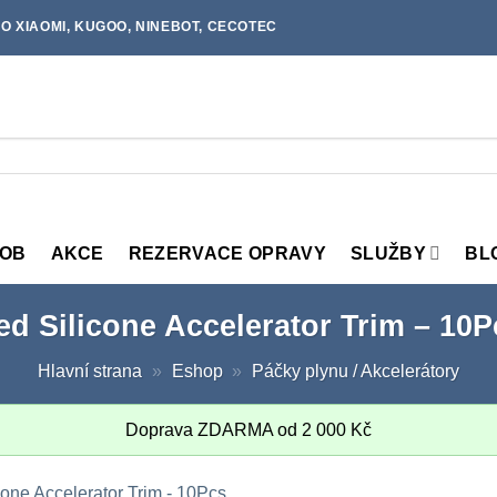
O XIAOMI, KUGOO, NINEBOT, CECOTEC
MOB
AKCE
REZERVACE OPRAVY
SLUŽBY
BL
ed Silicone Accelerator Trim – 10P
Hlavní strana
»
Eshop
»
Páčky plynu / Akcelerátory
Doprava ZDARMA od
2 000
Kč