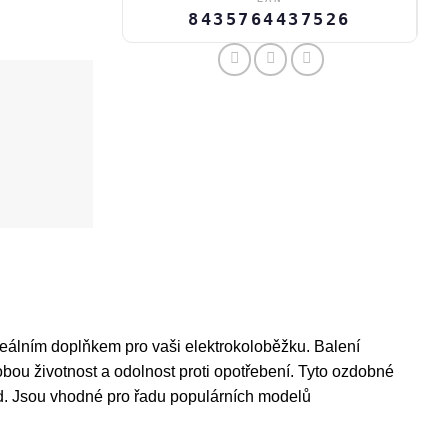
8435764437526
eálním doplňkem pro vaši elektrokoloběžku. Balení
bou životnost a odolnost proti opotřebení. Tyto ozdobné
ed. Jsou vhodné pro řadu populárních modelů