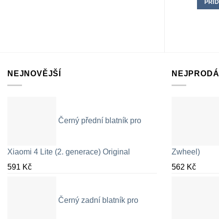
PŘID
NEJNOVĚJŠÍ
NEJPRODÁ
Černý přední blatník pro
Xiaomi 4 Lite (2. generace) Original
Zwheel)
591
Kč
562
Kč
Černý zadní blatník pro