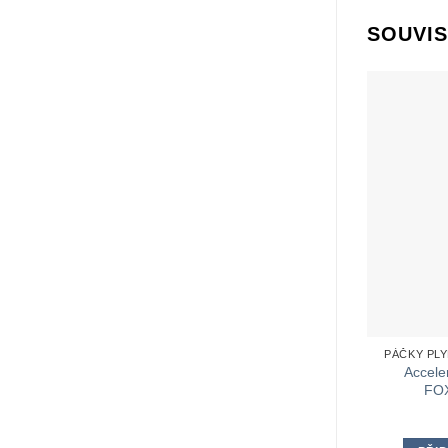
SOUVIS
PÁČKY PL
Accel
FO