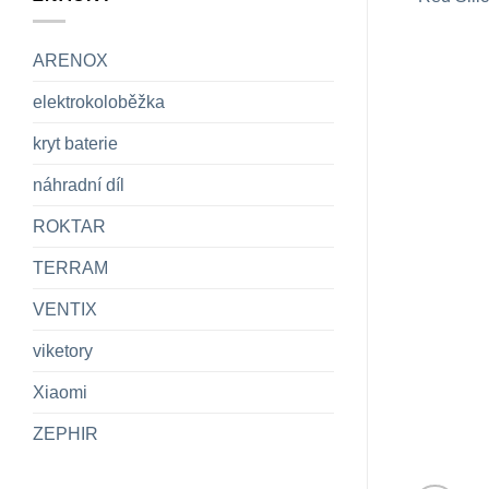
ARENOX
elektrokoloběžka
kryt baterie
náhradní díl
ROKTAR
TERRAM
VENTIX
viketory
Xiaomi
ZEPHIR