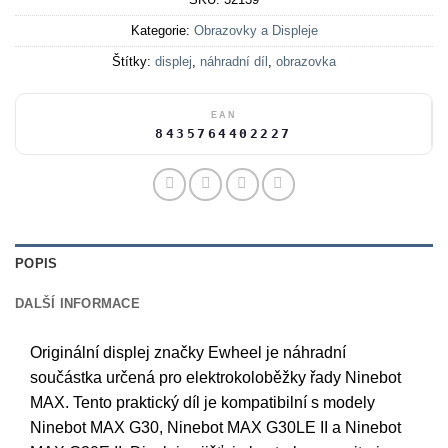
Kategorie:
Obrazovky a Displeje
Štítky:
displej
,
náhradní díl
,
obrazovka
EAN
8435764402227
POPIS
DALŠÍ INFORMACE
Originální displej značky Ewheel je náhradní
součástka určená pro elektrokoloběžky řady Ninebot
MAX. Tento praktický díl je kompatibilní s modely
Ninebot MAX G30, Ninebot MAX G30LE II a Ninebot