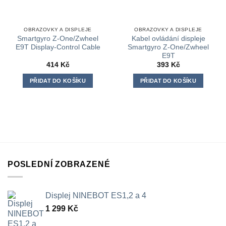
OBRAZOVKY A DISPLEJE
OBRAZOVKY A DISPLEJE
Smartgyro Z-One/Zwheel
Kabel ovládání displeje
E9T Display-Control Cable
Smartgyro Z-One/Zwheel
E9T
414
Kč
393
Kč
PŘIDAT DO KOŠÍKU
PŘIDAT DO KOŠÍKU
POSLEDNÍ ZOBRAZENÉ
Displej NINEBOT ES1,2 a 4
1 299
Kč