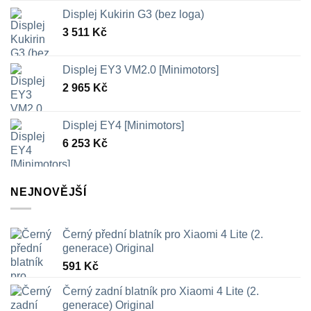
Displej Kukirin G3 (bez loga)
3 511
Kč
Displej EY3 VM2.0 [Minimotors]
2 965
Kč
Displej EY4 [Minimotors]
6 253
Kč
NEJNOVĚJŠÍ
Černý přední blatník pro Xiaomi 4 Lite (2.
generace) Original
591
Kč
Černý zadní blatník pro Xiaomi 4 Lite (2.
generace) Original