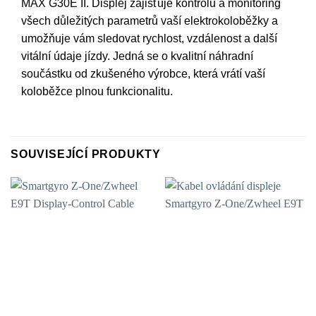
MAX G30E II. Displej zajišťuje kontrolu a monitoring
všech důležitých parametrů vaší elektrokoloběžky a
umožňuje vám sledovat rychlost, vzdálenost a další
vitální údaje jízdy. Jedná se o kvalitní náhradní
součástku od zkušeného výrobce, která vrátí vaší
koloběžce plnou funkcionalitu.
SOUVISEJÍCÍ PRODUKTY