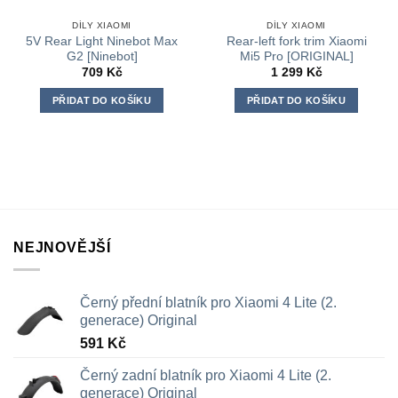
DÍLY XIAOMI
DÍLY XIAOMI
5V Rear Light Ninebot Max
Rear-left fork trim Xiaomi
G2 [Ninebot]
Mi5 Pro [ORIGINAL]
709
Kč
1 299
Kč
PŘIDAT DO KOŠÍKU
PŘIDAT DO KOŠÍKU
NEJNOVĚJŠÍ
Černý přední blatník pro Xiaomi 4 Lite (2.
generace) Original
591
Kč
Černý zadní blatník pro Xiaomi 4 Lite (2.
generace) Original