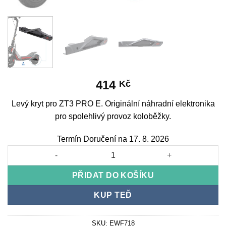
414
Kč
Levý kryt pro ZT3 PRO E. Originální náhradní elektronika
pro spolehlivý provoz koloběžky.
Termín Doručení na 17. 8. 2026
Left Side Cover for ZT3 PRO E množství
PŘIDAT DO KOŠÍKU
KUP TEĎ
SKU:
EWF718