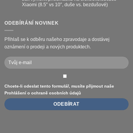
koloběžce
koloběžek
textu
Xiaomi (8.5″ vs 10″, duše vs. bezdušové)
Kugoo
s
a
názvem
Žádné
jak
Chybové
komentáře
je
kódy
u
opravit
displeje
textu
ODEBÍRÁNÍ NOVINEK
Xiaomi
s
M365
názvem
/
Jak
Pro
vyměnit
Přihlaš se k odběru našeho zpravodaje a dostávej
a
pneumatiku
jak
na
oznámení o prodeji a nových produktech.
je
elektrokoloběžce
vyřešit
Xiaomi
(8.5″
vs
10″,
duše
vs.
bezdušové)
Chcete-li odeslat tento formulář, musíte přijmout naše
Prohlášení o ochraně osobních údajů