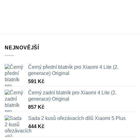
NEJNOVĚJŠÍ
Černý přední blatník pro Xiaomi 4 Lite (2.
generace) Original
591
Kč
Černý zadní blatník pro Xiaomi 4 Lite (2.
generace) Original
857
Kč
Sada 2 kusů ořezávacích dílů Xiaomi 5 Plus
444
Kč