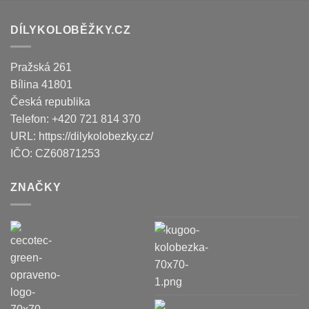
DÍLYKOLOBĚŽKY.CZ
Pražská 261
Bílina
41801
Česká republika
Telefon:
+420 721 814 370
URL:
https://dilykolobezky.cz/
IČO:
CZ60871253
ZNAČKY