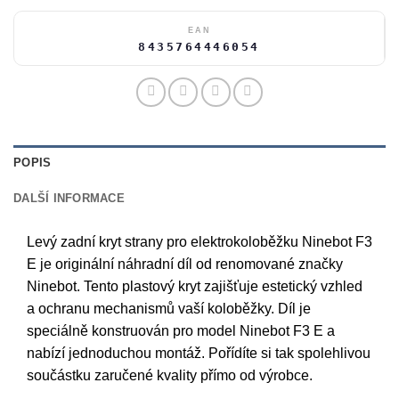
EAN
8435764446054
POPIS
DALŠÍ INFORMACE
Levý zadní kryt strany pro elektrokoloběžku Ninebot F3
E je originální náhradní díl od renomované značky
Ninebot. Tento plastový kryt zajišťuje estetický vzhled
a ochranu mechanismů vaší koloběžky. Díl je
speciálně konstruován pro model Ninebot F3 E a
nabízí jednoduchou montáž. Pořídíte si tak spolehlivou
součástku zaručené kvality přímo od výrobce.