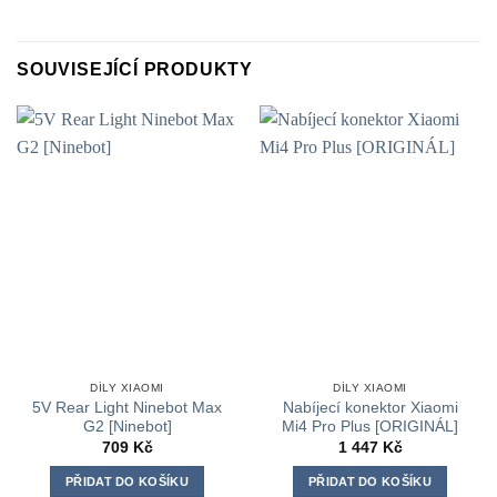
SOUVISEJÍCÍ PRODUKTY
DÍLY XIAOMI
DÍLY XIAOMI
5V Rear Light Ninebot Max
Nabíjecí konektor Xiaomi
G2 [Ninebot]
Mi4 Pro Plus [ORIGINÁL]
709
Kč
1 447
Kč
PŘIDAT DO KOŠÍKU
PŘIDAT DO KOŠÍKU