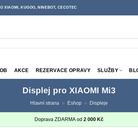
O XIAOMI, KUGOO, NINEBOT, CECOTEC
MOB
AKCE
REZERVACE OPRAVY
SLUŽBY
BL
Displej pro XIAOMI Mi3
Hlavní strana
»
Eshop
»
Displeje
Doprava ZDARMA od
2 000
Kč