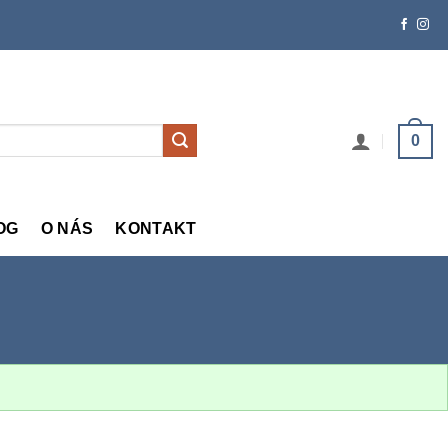
0
OG
O NÁS
KONTAKT