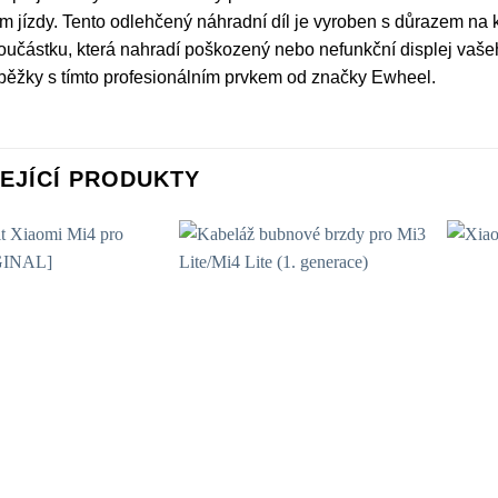
 jízdy. Tento odlehčený náhradní díl je vyroben s důrazem na k
součástku, která nahradí poškozený nebo nefunkční displej vašeh
oběžky s tímto profesionálním prvkem od značky Ewheel.
EJÍCÍ PRODUKTY