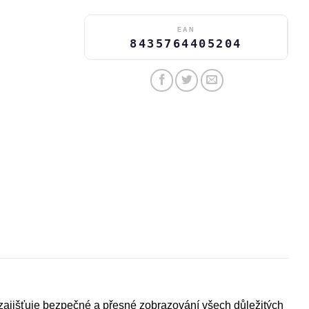
EAN
8435764405204
zajišťuje bezpečné a přesné zobrazování všech důležitých