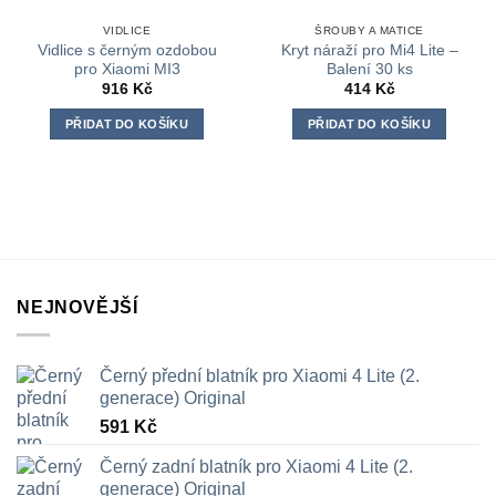
VIDLICE
ŠROUBY A MATICE
Vidlice s černým ozdobou
Kryt náraží pro Mi4 Lite –
pro Xiaomi MI3
Balení 30 ks
916
Kč
414
Kč
PŘIDAT DO KOŠÍKU
PŘIDAT DO KOŠÍKU
NEJNOVĚJŠÍ
Černý přední blatník pro Xiaomi 4 Lite (2.
generace) Original
591
Kč
Černý zadní blatník pro Xiaomi 4 Lite (2.
generace) Original