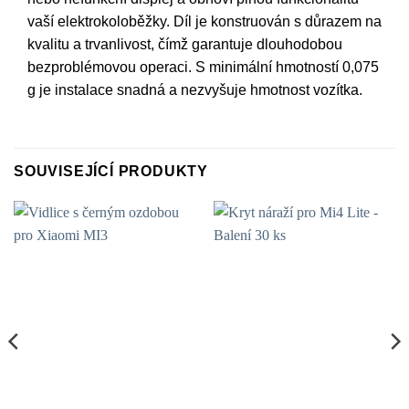
vaší elektrokoloběžky. Díl je konstruován s důrazem na
kvalitu a trvanlivost, čímž garantuje dlouhodobou
bezproblémovou operaci. S minimální hmotností 0,075
g je instalace snadná a nezvyšuje hmotnost vozítka.
SOUVISEJÍCÍ PRODUKTY