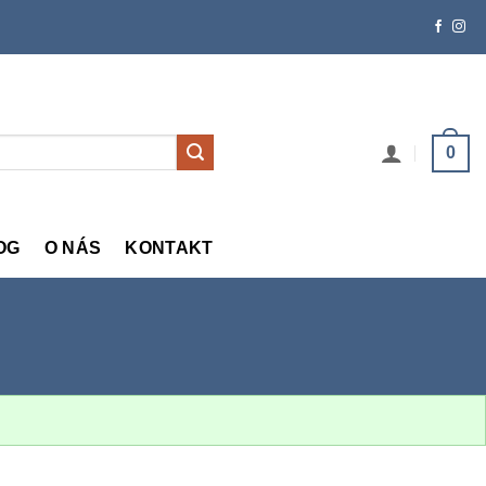
0
OG
O NÁS
KONTAKT