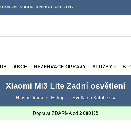
O XIAOMI, KUGOO, NINEBOT, CECOTEC
MOB
AKCE
REZERVACE OPRAVY
SLUŽBY
BL
Xiaomi Mi3 Lite Zadní osvětlení
Hlavní strana
»
Eshop
»
Světla na Koloběžky
Doprava ZDARMA od
2 000
Kč