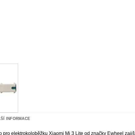
LŠÍ INFORMACE
o pro elektrokoloběžku Xiaomi Mi 3 Lite od značky Ewheel zajišť