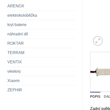
ARENOX
elektrokoloběžka
kryt baterie
náhradní díl
ROKTAR
TERRAM
VENTIX
viketory
Xiaomi
ZEPHIR
POPIS
DA
Zadní světl