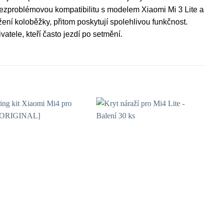
o bezproblémovou kompatibilitu s modelem Xiaomi Mi 3 Lite a
ení koloběžky, přitom poskytují spolehlivou funkčnost.
tele, kteří často jezdí po setmění.