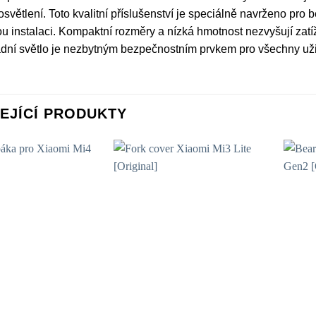
světlení. Toto kvalitní příslušenství je speciálně navrženo pr
 instalaci. Kompaktní rozměry a nízká hmotnost nezvyšují zatíž
ní světlo je nezbytným bezpečnostním prvkem pro všechny uživa
EJÍCÍ PRODUKTY