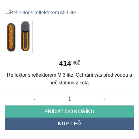
414
Kč
Reflektor s reflektorem MI3 lite. Ochrání vás před vodou a
nečistotami z kola.
Reflektor s reflektorem MI3 lite množství
PŘIDAT DO KOŠÍKU
KUP TEĎ