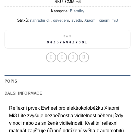
SKU:
CMM954
Kategorie:
Blatníky
Štítků:
náhradní díl
,
osvětlení
,
svetlo
,
Xiaomi
,
xiaomi mi3
EAN
8435764427381
POPIS
DALŠÍ INFORMACE
Reflexní prvek Ewheel pro elektrokoloběžku Xiaomi
Mi3 Lite zvyšuje bezpečnost a viditelnost během jízdy
v noci nebo za snížené viditelnosti. Kvalitní reflexní
materiál zajišťuje účinné odrážení světla z automobilů