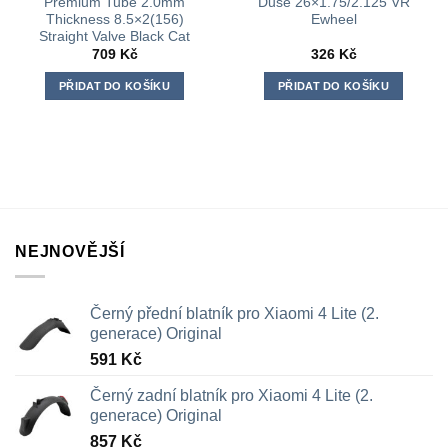
Premium Tube 2.0mm
Duše 26×1.75/2.125 VR
Thickness 8.5×2(156)
Ewheel
Straight Valve Black Cat
709
Kč
326
Kč
PŘIDAT DO KOŠÍKU
PŘIDAT DO KOŠÍKU
NEJNOVĚJŠÍ
Černý přední blatník pro Xiaomi 4 Lite (2.
generace) Original
591
Kč
Černý zadní blatník pro Xiaomi 4 Lite (2.
generace) Original
857
Kč