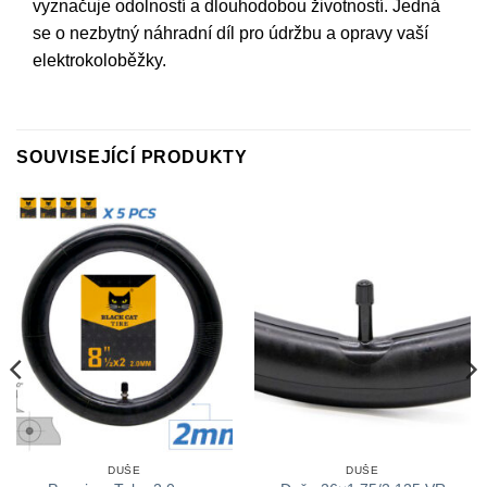
vyznačuje odolností a dlouhodobou životností. Jedná
se o nezbytný náhradní díl pro údržbu a opravy vaší
elektrokoloběžky.
SOUVISEJÍCÍ PRODUKTY
DUŠE
DUŠE