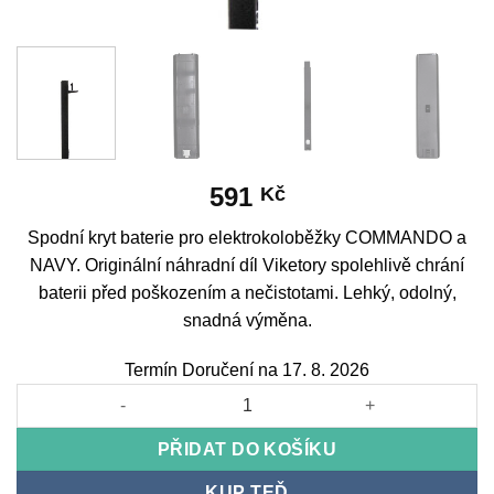
591
Kč
Spodní kryt baterie pro elektrokoloběžky COMMANDO a
NAVY. Originální náhradní díl Viketory spolehlivě chrání
baterii před poškozením a nečistotami. Lehký, odolný,
snadná výměna.
Termín Doručení na 17. 8. 2026
Lower battery cover COMMANDO / NAVY množství
PŘIDAT DO KOŠÍKU
KUP TEĎ