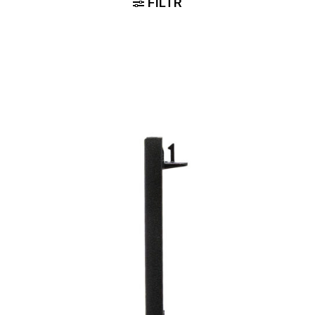
FILTR