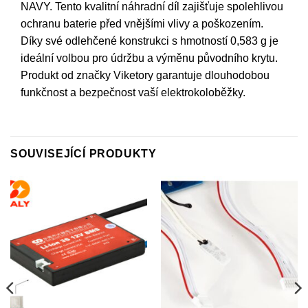
NAVY. Tento kvalitní náhradní díl zajišťuje spolehlivou
ochranu baterie před vnějšími vlivy a poškozením.
Díky své odlehčené konstrukci s hmotností 0,583 g je
ideální volbou pro údržbu a výměnu původního krytu.
Produkt od značky Viketory garantuje dlouhodobou
funkčnost a bezpečnost vaší elektrokoloběžky.
SOUVISEJÍCÍ PRODUKTY