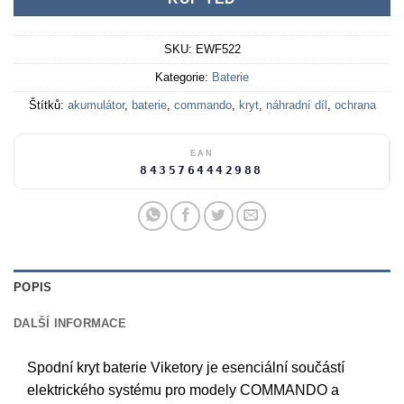
SKU:
EWF522
Kategorie:
Baterie
Štítků:
akumulátor
,
baterie
,
commando
,
kryt
,
náhradní díl
,
ochrana
EAN
8435764442988
POPIS
DALŠÍ INFORMACE
Spodní kryt baterie Viketory je esenciální součástí
elektrického systému pro modely COMMANDO a