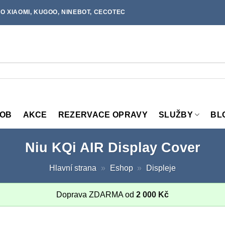
O XIAOMI, KUGOO, NINEBOT, CECOTEC
MOB
AKCE
REZERVACE OPRAVY
SLUŽBY
BL
Niu KQi AIR Display Cover
Hlavní strana
»
Eshop
»
Displeje
Doprava ZDARMA od
2 000
Kč