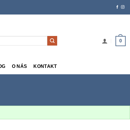
0
OG
O NÁS
KONTAKT