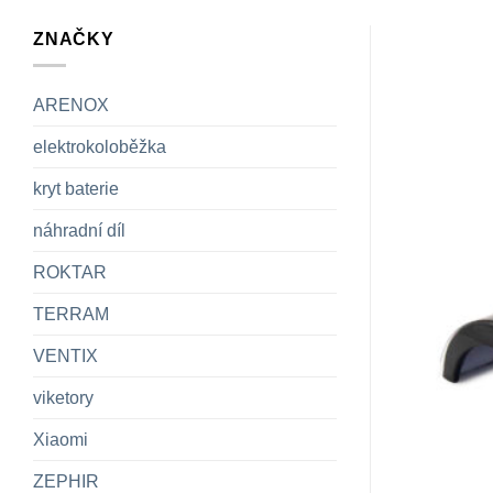
ZNAČKY
ARENOX
elektrokoloběžka
kryt baterie
náhradní díl
ROKTAR
TERRAM
VENTIX
viketory
Xiaomi
ZEPHIR