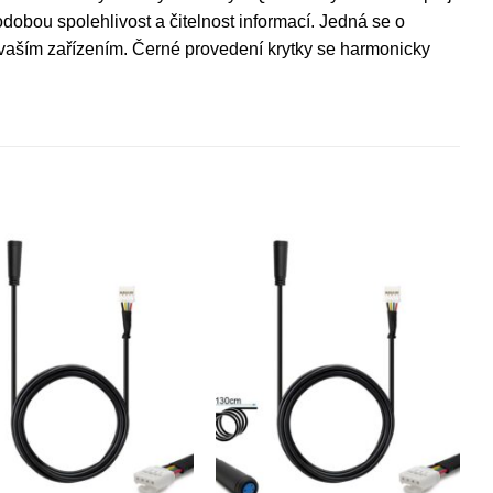
dobou spolehlivost a čitelnost informací. Jedná se o
s vaším zařízením. Černé provedení krytky se harmonicky