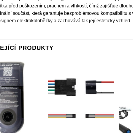
tka před poškozením, prachem a vlhkostí, čímž zajišťuje dlouho
iginální součást, která garantuje bezproblémovou kompatibilitu 
signem elektrokoloběžky a zachovává tak její estetický vzhled.
EJÍCÍ PRODUKTY