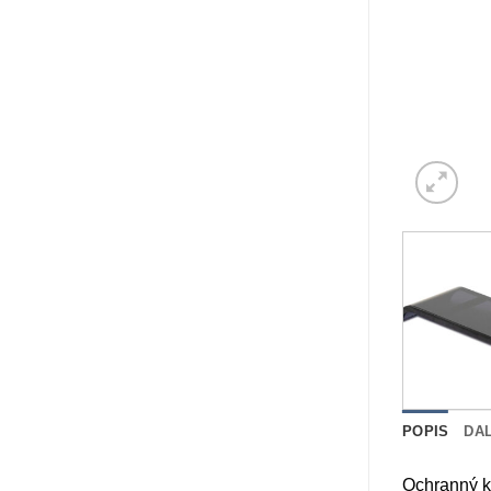
POPIS
DA
Ochranný kr