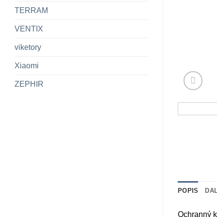
TERRAM
VENTIX
viketory
Xiaomi
ZEPHIR
POPIS
DA
Ochranný kr