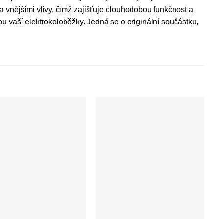
 a vnějšími vlivy, čímž zajišťuje dlouhodobou funkčnost a
bu vaší elektrokoloběžky. Jedná se o originální součástku,