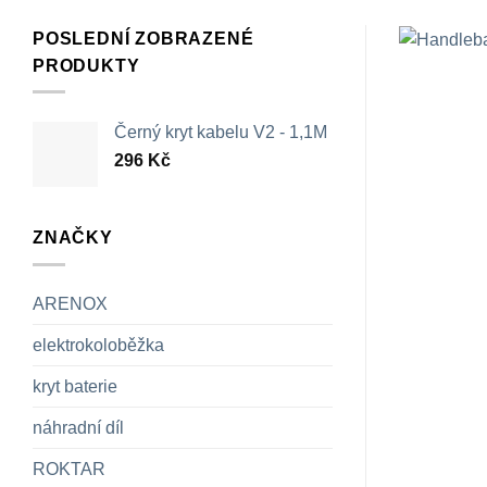
POSLEDNÍ ZOBRAZENÉ
PRODUKTY
Černý kryt kabelu V2 - 1,1M
296
Kč
ZNAČKY
ARENOX
elektrokoloběžka
kryt baterie
náhradní díl
ROKTAR