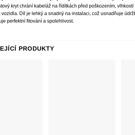
astový kryt chrání kabeláž na řídítkách před poškozením, vlhkostí
vozidla. Díl je lehký a snadný na instalaci, což usnadňuje údrž
je perfektní fitování a spolehlivost.
EJÍCÍ PRODUKTY