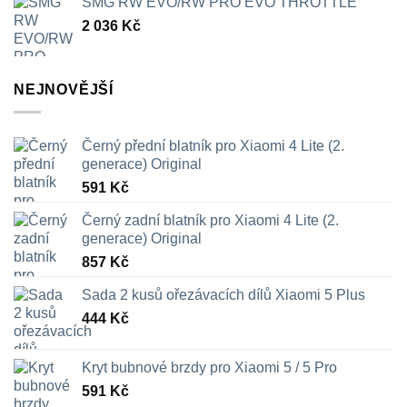
SMG RW EVO/RW PRO EVO THROTTLE
2 036
Kč
NEJNOVĚJŠÍ
Černý přední blatník pro Xiaomi 4 Lite (2.
generace) Original
591
Kč
Černý zadní blatník pro Xiaomi 4 Lite (2.
generace) Original
857
Kč
Sada 2 kusů ořezávacích dílů Xiaomi 5 Plus
444
Kč
Kryt bubnové brzdy pro Xiaomi 5 / 5 Pro
591
Kč