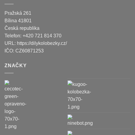
Pražská 261
Bílina
41801
Česká republika
Telefon:
+420 721 814 370
URL:
https://dilykolobezky.cz/
IČO:
CZ60871253
ZNAČKY