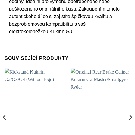
odolný, ideální pro výměnu opotřebeného nebo
poškozeného originálního kusu. Zakoupením tohoto
autentického dílce si zajistíte špičkovou kvalitu a
bezproblémovou kompatibilitu s vaší
elektrokoloběžkou Kukirin G3.
SOUVISEJÍCÍ PRODUKTY