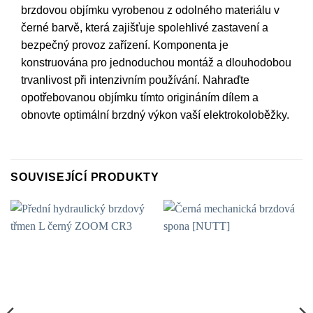
brzdovou objímku vyrobenou z odolného materiálu v
černé barvě, která zajišťuje spolehlivé zastavení a
bezpečný provoz zařízení. Komponenta je
konstruována pro jednoduchou montáž a dlouhodobou
trvanlivost při intenzivním používání. Nahraďte
opotřebovanou objímku tímto origináním dílem a
obnovte optimální brzdný výkon vaší elektrokoloběžky.
SOUVISEJÍCÍ PRODUKTY