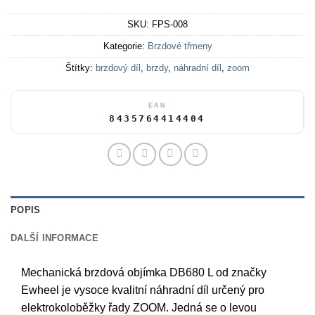
SKU:
FPS-008
Kategorie:
Brzdové třmeny
Štítky:
brzdový díl
,
brzdy
,
náhradní díl
,
zoom
EAN
8435764414404
POPIS
DALŠÍ INFORMACE
Mechanická brzdová objímka DB680 L od značky
Ewheel je vysoce kvalitní náhradní díl určený pro
elektrokoloběžky řady ZOOM. Jedná se o levou