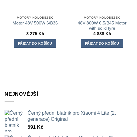
MOTORY KOLOBĚŽEK
MOTORY KOLOBĚŽEK
48V 800W 6.5/B45 Motor
Motor 48V 500W 6/B36
with solid tyre
3 275
Kč
4 838
Kč
PŘIDAT DO KOŠÍKU
PŘIDAT DO KOŠÍKU
NEJNOVĚJŠÍ
Černý přední blatník pro Xiaomi 4 Lite (2.
generace) Original
591
Kč