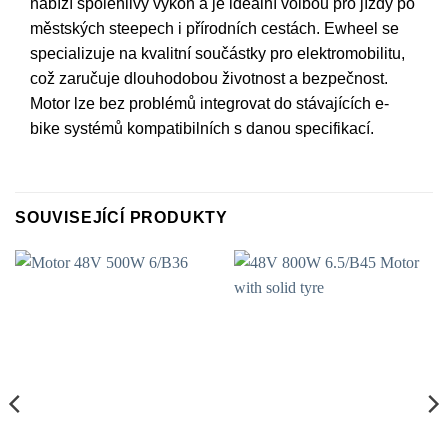
nabízí spolehlivý výkon a je ideální volbou pro jízdy po
městských steepech i přírodních cestách. Ewheel se
specializuje na kvalitní součástky pro elektromobilitu,
což zaručuje dlouhodobou životnost a bezpečnost.
Motor lze bez problémů integrovat do stávajících e-
bike systémů kompatibilních s danou specifikací.
SOUVISEJÍCÍ PRODUKTY