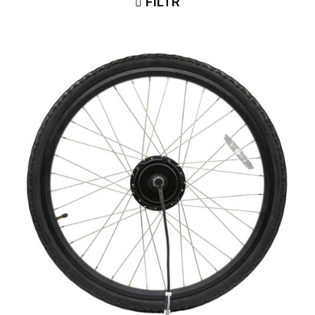
FILTR