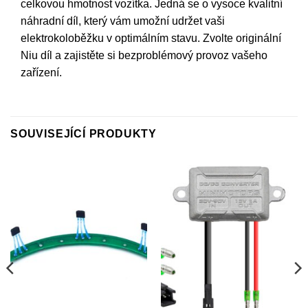
celkovou hmotnost vozítka. Jedná se o vysoce kvalitní
náhradní díl, který vám umožní udržet vaši
elektrokoloběžku v optimálním stavu. Zvolte originální
Niu díl a zajistěte si bezproblémový provoz vašeho
zařízení.
SOUVISEJÍCÍ PRODUKTY