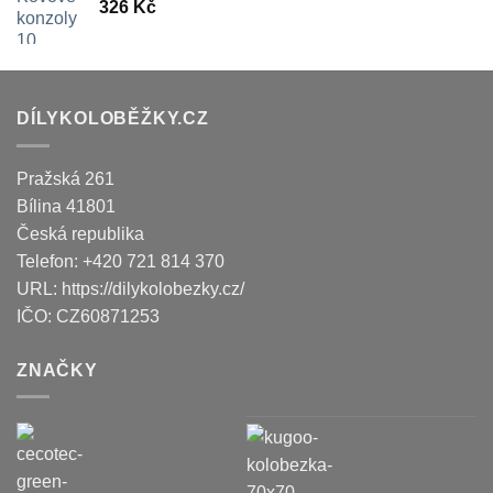
326
Kč
DÍLYKOLOBĚŽKY.CZ
Pražská 261
Bílina
41801
Česká republika
Telefon:
+420 721 814 370
URL:
https://dilykolobezky.cz/
IČO:
CZ60871253
ZNAČKY