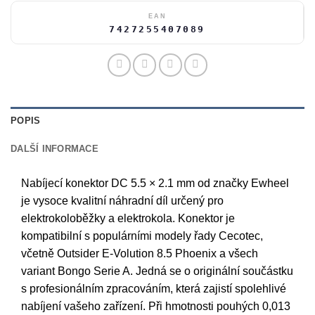
EAN
7427255407089
POPIS
DALŠÍ INFORMACE
Nabíjecí konektor DC 5.5 × 2.1 mm od značky Ewheel
je vysoce kvalitní náhradní díl určený pro
elektrokoloběžky a elektrokola. Konektor je
kompatibilní s populárními modely řady Cecotec,
včetně Outsider E-Volution 8.5 Phoenix a všech
variant Bongo Serie A. Jedná se o originální součástku
s profesionálním zpracováním, která zajistí spolehlivé
nabíjení vašeho zařízení. Při hmotnosti pouhých 0,013