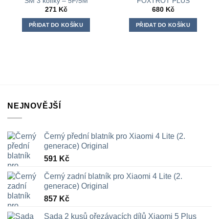
SM 3 kolíky – 5F/5M
FOXTROT PLUS
271
Kč
680
Kč
PŘIDAT DO KOŠÍKU
PŘIDAT DO KOŠÍKU
NEJNOVĚJŠÍ
Černý přední blatník pro Xiaomi 4 Lite (2.
generace) Original
591
Kč
Černý zadní blatník pro Xiaomi 4 Lite (2.
generace) Original
857
Kč
Sada 2 kusů ořezávacích dílů Xiaomi 5 Plus