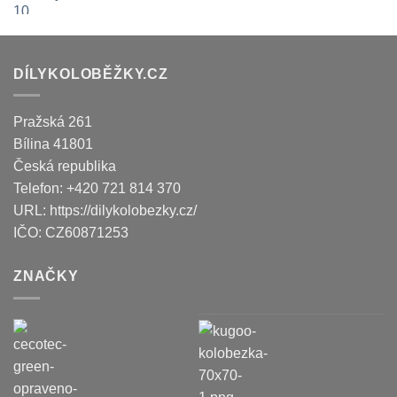
DÍLYKOLOBĚŽKY.CZ
Pražská 261
Bílina
41801
Česká republika
Telefon:
+420 721 814 370
URL:
https://dilykolobezky.cz/
IČO:
CZ60871253
ZNAČKY