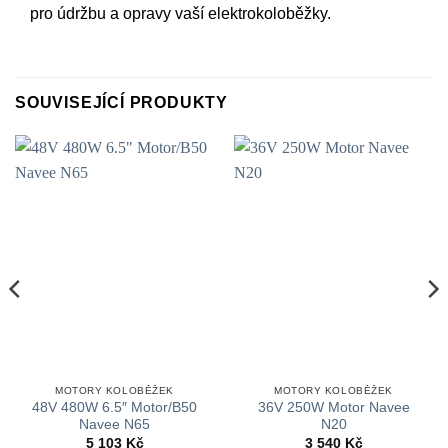
pro údržbu a opravy vaší elektrokoloběžky.
SOUVISEJÍCÍ PRODUKTY
MOTORY KOLOBĚŽEK
MOTORY KOLOBĚŽEK
48V 480W 6.5″ Motor/B50
36V 250W Motor Navee
Navee N65
N20
5 103
Kč
3 540
Kč