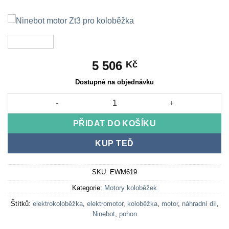
5 506
Kč
Dostupné na objednávku
Ninebot motor Zt3 pro koloběžka množství
PŘIDAT DO KOŠÍKU
KUP TEĎ
SKU:
EWM619
Kategorie:
Motory koloběžek
Štítků:
elektrokoloběžka
,
elektromotor
,
koloběžka
,
motor
,
náhradní díl
,
Ninebot
,
pohon