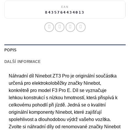
EAN
8435764434013
POPIS
DALŠÍ INFORMACE
Náhradní díl Ninebot ZT3 Pro je originální součástka
určená pro elektrokoloběžky značky Ninebot,
konkrétně pro model F3 Pro E. Díl se vyznačuje
lehkou konstrukcí s nízkou hmotností, která přispívá k
celkovému pohodlí při jízdě. Jedná se o kvalitní
originální komponenty Ninebot, které zajišťují
spolehlivost a dlouhodobou výdrž vašeho vozítka.
Zvolte si náhradní díly od renomované značky Ninebot