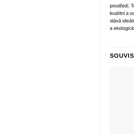
prostředí. 
kvalitní a 
stává ideál
a ekologick
SOUVIS