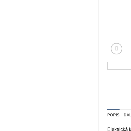
POPIS
DA
Elektrická