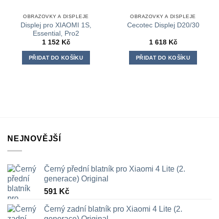
OBRAZOVKY A DISPLEJE
OBRAZOVKY A DISPLEJE
Displej pro XIAOMI 1S,
Cecotec Displej D20/30
Essential, Pro2
1 152
Kč
1 618
Kč
PŘIDAT DO KOŠÍKU
PŘIDAT DO KOŠÍKU
NEJNOVĚJŠÍ
Černý přední blatník pro Xiaomi 4 Lite (2.
generace) Original
591
Kč
Černý zadní blatník pro Xiaomi 4 Lite (2.
generace) Original