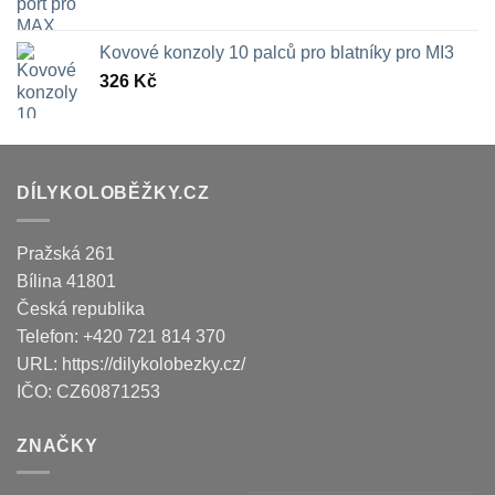
Kovové konzoly 10 palců pro blatníky pro MI3
326
Kč
DÍLYKOLOBĚŽKY.CZ
Pražská 261
Bílina
41801
Česká republika
Telefon:
+420 721 814 370
URL:
https://dilykolobezky.cz/
IČO:
CZ60871253
ZNAČKY