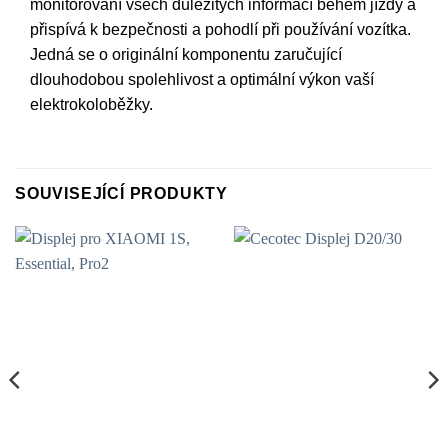
monitorování všech důležitých informací během jízdy a
přispívá k bezpečnosti a pohodlí při používání vozítka.
Jedná se o originální komponentu zaručující
dlouhodobou spolehlivost a optimální výkon vaší
elektrokoloběžky.
SOUVISEJÍCÍ PRODUKTY