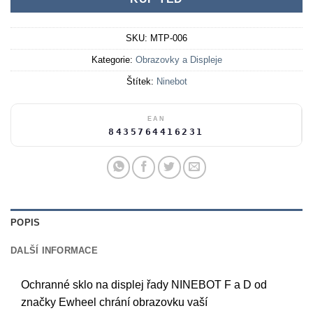
SKU:
MTP-006
Kategorie:
Obrazovky a Displeje
Štítek:
Ninebot
EAN
8435764416231
POPIS
DALŠÍ INFORMACE
Ochranné sklo na displej řady NINEBOT F a D od
značky Ewheel chrání obrazovku vaší