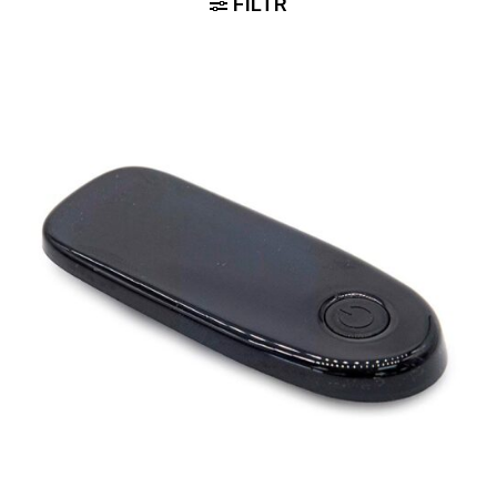
FILTR