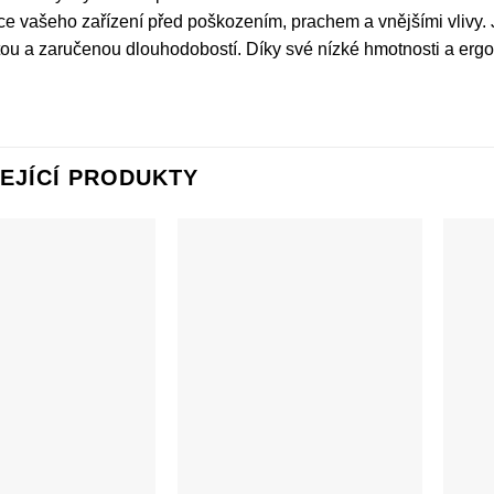
ice vašeho zařízení před poškozením, prachem a vnějšími vlivy. 
tou a zaručenou dlouhodobostí. Díky své nízké hmotnosti a erg
EJÍCÍ PRODUKTY