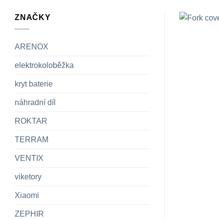
ZNAČKY
ARENOX
elektrokoloběžka
kryt baterie
náhradní díl
ROKTAR
TERRAM
VENTIX
viketory
Xiaomi
ZEPHIR