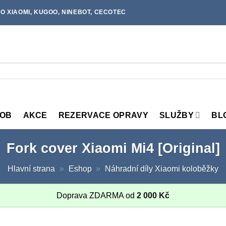
O XIAOMI, KUGOO, NINEBOT, CECOTEC
MOB
AKCE
REZERVACE OPRAVY
SLUŽBY
BL
Fork cover Xiaomi Mi4 [Original]
Hlavní strana
»
Eshop
»
Náhradní díly Xiaomi koloběžky
Doprava ZDARMA od
2 000
Kč