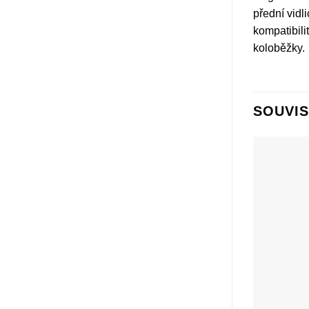
přední vidl
kompatibili
koloběžky.
SOUVIS