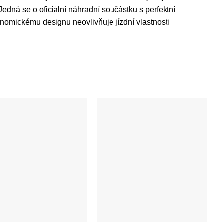
Jedná se o oficiální náhradní součástku s perfektní
onomickému designu neovlivňuje jízdní vlastnosti