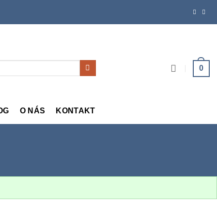
0
OG
O NÁS
KONTAKT