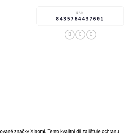
EAN
8435764437601
ované značky Xiaomi. Tento kvalitní díl zajišťuje ochranu