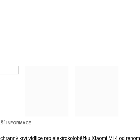
LŠÍ INFORMACE
ochranný kryt vidlice pro elektrokoloběžku Xiaomi Mi 4 od renom