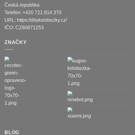
Česká republika
Telefon:
+420 721 814 370
URL:
https://dilykolobezky.cz/
IČO:
CZ60871253
ZNAČKY
BLOG