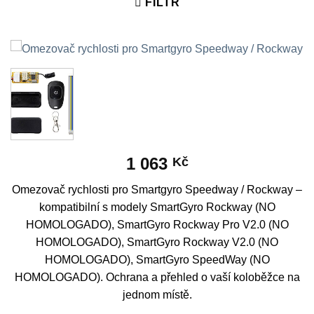
FILTR
1 063
Kč
Omezovač rychlosti pro Smartgyro Speedway / Rockway –
kompatibilní s modely SmartGyro Rockway (NO
HOMOLOGADO), SmartGyro Rockway Pro V2.0 (NO
HOMOLOGADO), SmartGyro Rockway V2.0 (NO
HOMOLOGADO), SmartGyro SpeedWay (NO
HOMOLOGADO). Ochrana a přehled o vaší koloběžce na
jednom místě.