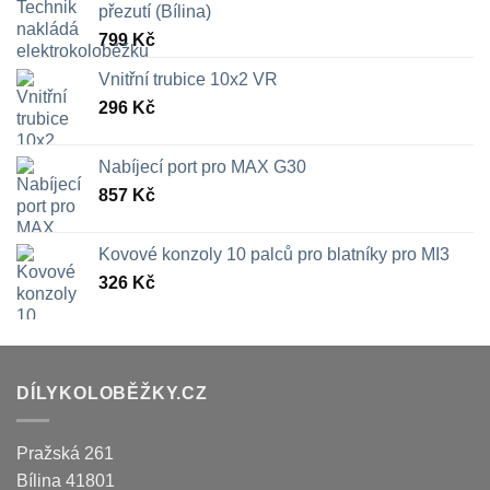
přezutí (Bílina)
799
Kč
Vnitřní trubice 10x2 VR
296
Kč
Nabíjecí port pro MAX G30
857
Kč
Kovové konzoly 10 palců pro blatníky pro MI3
326
Kč
DÍLYKOLOBĚŽKY.CZ
Pražská 261
Bílina
41801