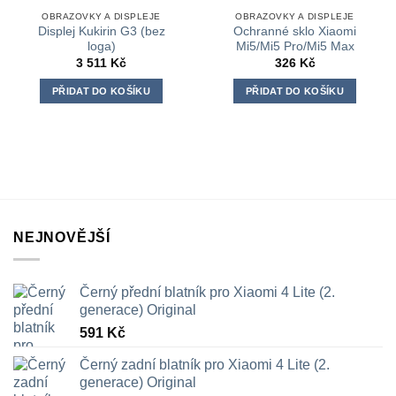
OBRAZOVKY A DISPLEJE
OBRAZOVKY A DISPLEJE
Displej Kukirin G3 (bez
Ochranné sklo Xiaomi
loga)
Mi5/Mi5 Pro/Mi5 Max
3 511
Kč
326
Kč
PŘIDAT DO KOŠÍKU
PŘIDAT DO KOŠÍKU
NEJNOVĚJŠÍ
Černý přední blatník pro Xiaomi 4 Lite (2.
generace) Original
591
Kč
Černý zadní blatník pro Xiaomi 4 Lite (2.
generace) Original