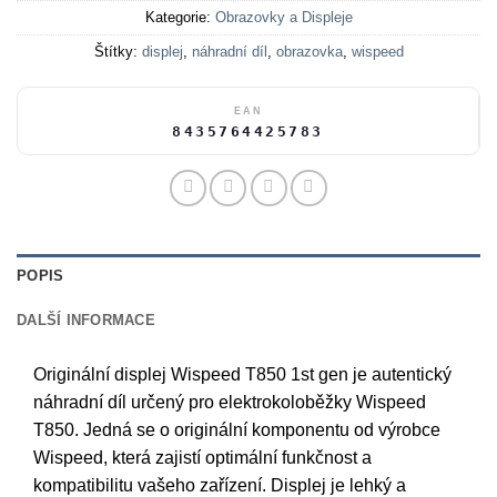
Kategorie:
Obrazovky a Displeje
Štítky:
displej
,
náhradní díl
,
obrazovka
,
wispeed
EAN
8435764425783
POPIS
DALŠÍ INFORMACE
Originální displej Wispeed T850 1st gen je autentický
náhradní díl určený pro elektrokoloběžky Wispeed
T850. Jedná se o originální komponentu od výrobce
Wispeed, která zajistí optimální funkčnost a
kompatibilitu vašeho zařízení. Displej je lehký a