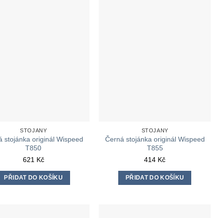
STOJANY
STOJANY
 stojánka originál Wispeed
Černá stojánka originál Wispeed
T850
T855
621
Kč
414
Kč
PŘIDAT DO KOŠÍKU
PŘIDAT DO KOŠÍKU