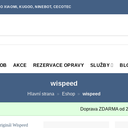
O XIAOMI, KUGOO, NINEBOT, CECOTEC
MOB
AKCE
REZERVACE OPRAVY
SLUŽBY
BL
wispeed
Hlavní strana
»
Eshop
»
wispeed
Doprava ZDARMA od