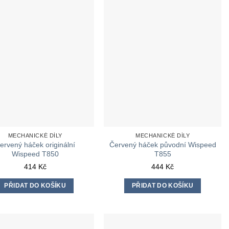
MECHANICKÉ DÍLY
MECHANICKÉ DÍLY
ervený háček originální
Červený háček původní Wispeed
Wispeed T850
T855
414
Kč
444
Kč
PŘIDAT DO KOŠÍKU
PŘIDAT DO KOŠÍKU