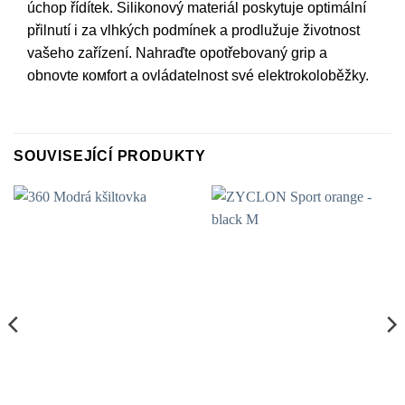
úchop řídítek. Silikonový materiál poskytuje optimální
přilnutí i za vlhkých podmínek a prodlužuje životnost
vašeho zařízení. Nahraďte opotřebovaný grip a
obnovte комfort a ovládatelnost své elektrokoloběžky.
SOUVISEJÍCÍ PRODUKTY