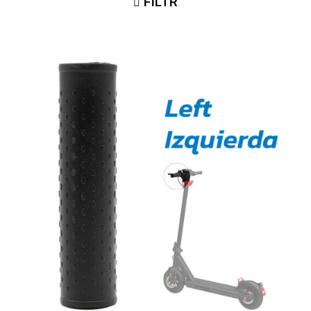
FILTR