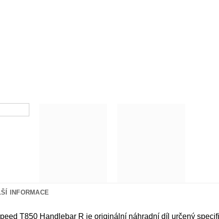
LŠÍ INFORMACE
peed T850 Handlebar R je originální náhradní díl určený speci