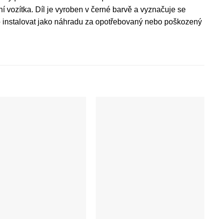
ní vozítka. Díl je vyroben v černé barvě a vyznačuje se
no instalovat jako náhradu za opotřebovaný nebo poškozený