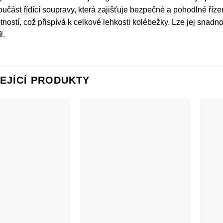
oučást řídící soupravy, která zajišťuje bezpečné a pohodlné říze
ností, což přispívá k celkové lehkosti kolébežky. Lze jej snad
l.
EJÍCÍ PRODUKTY