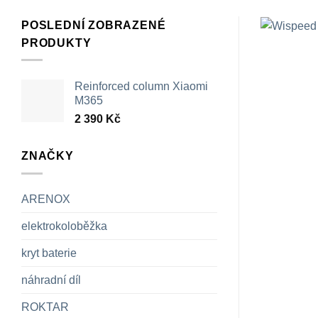
POSLEDNÍ ZOBRAZENÉ
PRODUKTY
Reinforced column Xiaomi
M365
2 390
Kč
ZNAČKY
ARENOX
elektrokoloběžka
kryt baterie
náhradní díl
ROKTAR