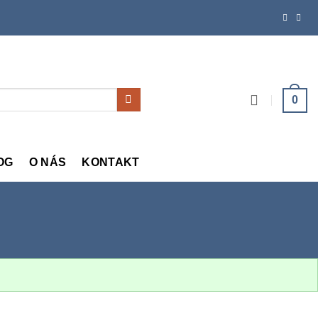
0
OG
O NÁS
KONTAKT