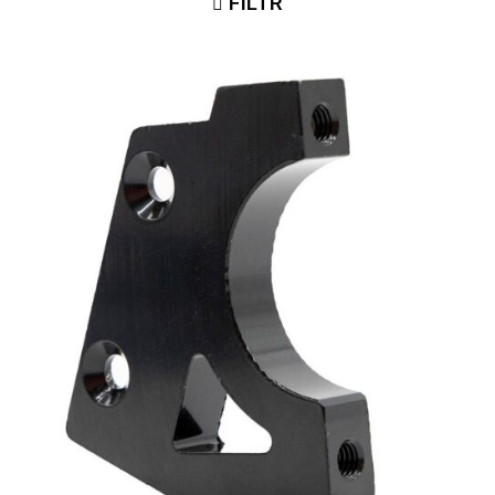
FILTR