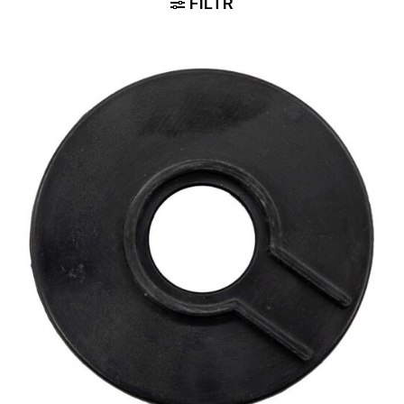
FILTR