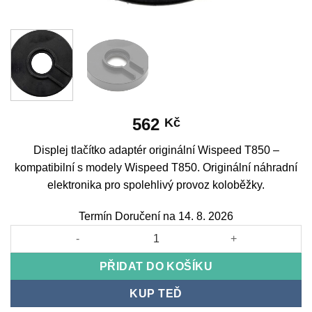
562
Kč
Displej tlačítko adaptér originální Wispeed T850 –
kompatibilní s modely Wispeed T850. Originální náhradní
elektronika pro spolehlivý provoz koloběžky.
Termín Doručení na 14. 8. 2026
Displej tlačítko adaptér originální Wispeed T850 množství
PŘIDAT DO KOŠÍKU
KUP TEĎ