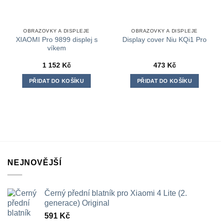
OBRAZOVKY A DISPLEJE
OBRAZOVKY A DISPLEJE
XIAOMI Pro 9899 displej s
Display cover Niu KQi1 Pro
víkem
1 152
Kč
473
Kč
PŘIDAT DO KOŠÍKU
PŘIDAT DO KOŠÍKU
NEJNOVĚJŠÍ
Černý přední blatník pro Xiaomi 4 Lite (2.
generace) Original
591
Kč