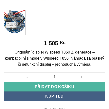
1 505
Kč
Originální displej Wispeed T850 2. generace –
kompatibilní s modely Wispeed T850. Náhrada za prasklý
či nefunkční displej – jednoduchá výměna.
Originální displej Wispeed T850 2. generace množství
PŘIDAT DO KOŠÍKU
KUP TEĎ