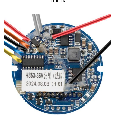
FILTR